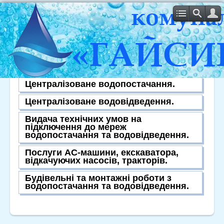
ПОСЛУГИ ПІДПРИЄМСТВА
Централізоване водопостачання.
Централізоване водовідведення.
Видача технічних умов на
підключення до мереж
водопостачання та водовідведення.
Послуги АС-машини, екскаватора,
відкачуючих насосів, тракторів.
Будівельні та монтажні роботи з
водопостачання та водовідведення.