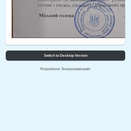
Switch to Desktop Version
Розроблено Техпрограмсервіс