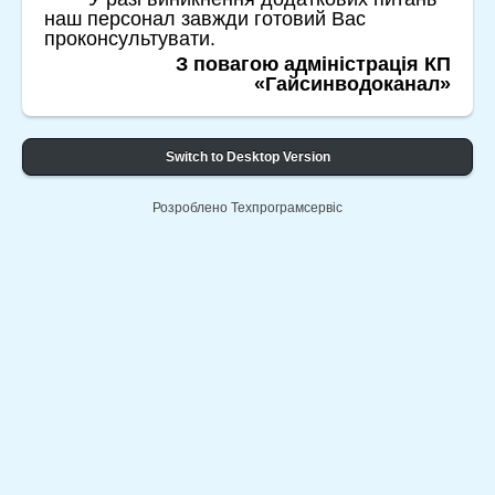
наш персонал завжди готовий Вас
проконсультувати.
З повагою адміністрація КП
«Гайсинводоканал»
Switch to Desktop Version
Розроблено Техпрограмсервіс