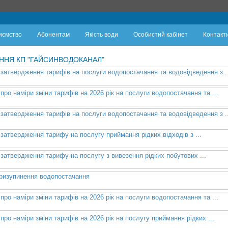
иємство
Абонентам
Якість води
Особистий кабінет
Контакти
ННЯ КП "ГАЙСИНВОДОКАНАЛ"
затвердження тарифів на послуги водопостачання та водовідведення з ..
ро наміри зміни тарифів на 2026 рік на послуги водопостачання та ...
затвердження тарифів на послуги водопостачання та водовідведення з ..
затвердження тарифу на послугу приймання рідких відходів з ...
затвердження тарифу на послугу з вивезення рідких побутових ...
ризупинення водопостачання
ро наміри зміни тарифів на 2026 рік на послуги водопостачання та ...
ро наміри зміни тарифів на 2026 рік на послугу приймання рідких ...