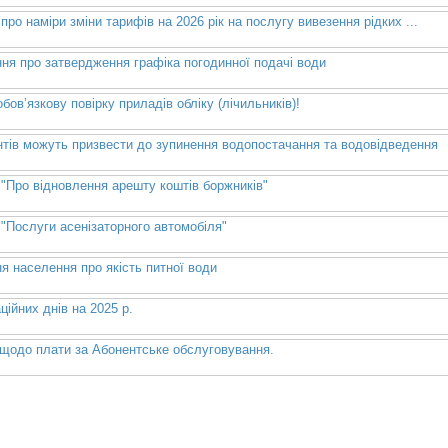
ро наміри зміни тарифів на 2026 рік на послугу вивезення рідких ...
ня про затвердження графіка погодинної подачі води
бов’язкову повірку приладів обліку (лічильників)!
нтів можуть призвести до зупинення водопостачання та водовідведення
"Про відновлення арешту коштів боржників"
"Послуги асенізаторного автомобіля"
я населення про якість питної води
ційних днів на 2025 р.
 щодо плати за Абонентське обслуговування.