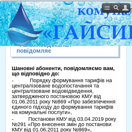
Комунальне підприємство
«Гайсинводоканал»
повідомляє
Шановні абоненти, повідомляємо вам,
що відповідно до:
- Порядку формування тарифів на
централізоване водопостачання та
централізоване водовідведення,
затвердженого постановою КМУ від
01.06.2011 року №869 «Про забезпечення
єдиного підходу до формування тарифів
на комунальні послуги»,
- Постанови КМУ від 03.04.2019 року
№291 «Про внесення змін до постанови
КМУ від 01.06.2011 року №869»,