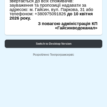
звертається до всіх споживачів:
зауваження та пропозиції надавати за
адресою: м. Гайсин, вул. Паркова, 31 або
телефоном: +380975091826
до 10 квітня
2026 року.
З повагою адміністрація КП
«Гайсинводоканал»
Switch to Desktop Version
Розроблено Техпрограмсервіс