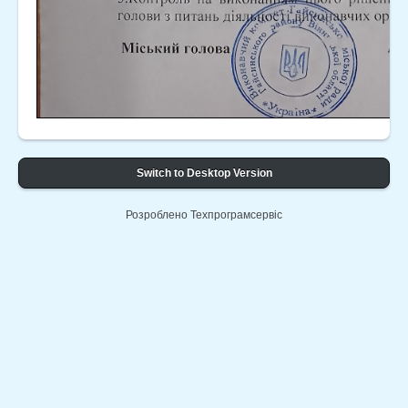
Switch to Desktop Version
Розроблено Техпрограмсервіс