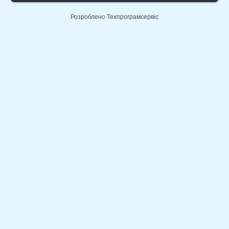
Розроблено Техпрограмсервіс