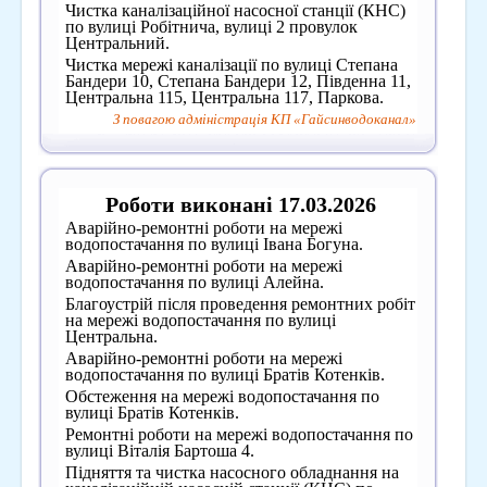
Чистка каналізаційної насосної станції (КНС)
по вулиці Робітнича, вулиці 2 провулок
Центральний.
Чистка мережі каналізації по вулиці Степана
Бандери 10, Степана Бандери 12, Південна 11,
Центральна 115, Центральна 117, Паркова.
З повагою адміністрація КП «Гайсинводоканал»
Роботи виконані 17.03.2026
Аварійно-ремонтні роботи на мережі
водопостачання по вулиці Івана Богуна.
Аварійно-ремонтні роботи на мережі
водопостачання по вулиці Алейна.
Благоустрій після проведення ремонтних робіт
на мережі водопостачання по вулиці
Центральна.
Аварійно-ремонтні роботи на мережі
водопостачання по вулиці Братів Котенків.
Обстеження на мережі водопостачання по
вулиці Братів Котенків.
Ремонтні роботи на мережі водопостачання по
вулиці Віталія Бартоша 4.
Підняття та чистка насосного обладнання на