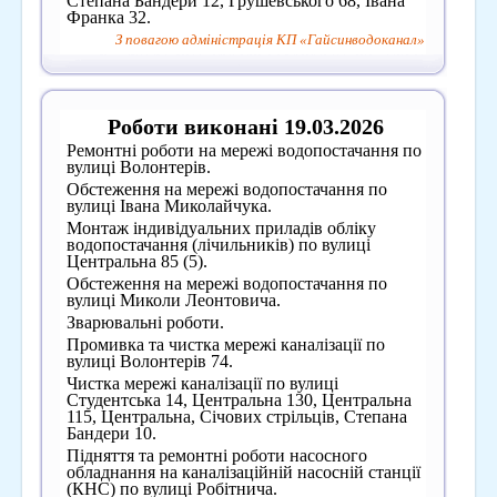
Степана Бандери 12, Грушевського 68, Івана
Франка 32.
З повагою адміністрація КП «Гайсинводоканал»
Роботи виконані 19.03.2026
Ремонтні роботи на мережі водопостачання по
вулиці Волонтерів.
Обстеження на мережі водопостачання по
вулиці Івана Миколайчука.
Монтаж індивідуальних приладів обліку
водопостачання (лічильників) по вулиці
Центральна 85 (5).
Обстеження на мережі водопостачання по
вулиці Миколи Леонтовича.
Зварювальні роботи.
Промивка та чистка мережі каналізації по
вулиці Волонтерів 74.
Чистка мережі каналізації по вулиці
Студентська 14, Центральна 130, Центральна
115, Центральна, Січових стрільців, Степана
Бандери 10.
Підняття та ремонтні роботи насосного
обладнання на каналізаційній насосній станції
(КНС) по вулиці Робітнича.