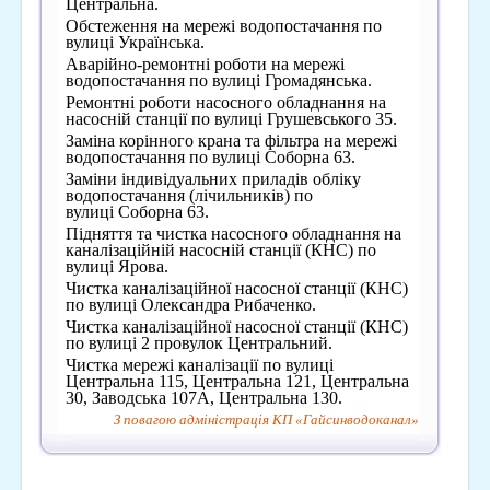
Центральна.
Обстеження на мережі водопостачання по
вулиці Українська.
Аварійно-ремонтні роботи на мережі
водопостачання по вулиці Громадянська.
Ремонтні роботи насосного обладнання на
насосній станції по вулиці Грушевського 35.
Заміна корінного крана та фільтра на мережі
водопостачання по вулиці Соборна 63.
Заміни індивідуальних приладів обліку
водопостачання (лічильників) по
вулиці Соборна 63.
Підняття та чистка насосного обладнання на
каналізаційній насосній станції (КНС) по
вулиці Ярова.
Чистка каналізаційної насосної станції (КНС)
по вулиці Олександра Рибаченко.
Чистка каналізаційної насосної станції (КНС)
по вулиці 2 провулок Центральний.
Чистка мережі каналізації по вулиці
Центральна 115, Центральна 121, Центральна
30, Заводська 107А, Центральна 130.
З повагою адміністрація КП «Гайсинводоканал»