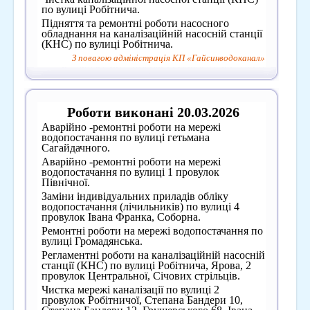
по вулиці Робітнича.
Підняття та ремонтні роботи насосного
обладнання на каналізаційній насосній станції
(КНС) по вулиці Робітнича.
З повагою адміністрація КП «Гайсинводоканал»
Роботи виконані 20.03.2026
Аварійно -ремонтні роботи на мережі
водопостачання по вулиці гетьмана
Сагайдачного.
Аварійно -ремонтні роботи на мережі
водопостачання по вулиці 1 провулок
Північної.
Заміни індивідуальних приладів обліку
водопостачання (лічильників) по вулиці 4
провулок Івана Франка, Соборна.
Ремонтні роботи на мережі водопостачання по
вулиці Громадянська.
Регламентні роботи на каналізаційній насосній
станції (КНС) по вулиці Робітнича, Ярова, 2
провулок Центральної, Січових стрільців.
Чистка мережі каналізації по вулиці 2
провулок Робітничої, Степана Бандери 10,