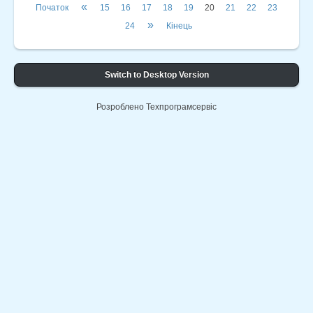
«
Початок
15
16
17
18
19
20
21
22
23
»
24
Кінець
Switch to Desktop Version
Розроблено Техпрограмсервіс