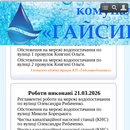
Сторінка 20 з 31
Роботи виконані 22.03.2026
Обстеження на мережі водопостачання по
вулиці 1 провулок Княгині Ольги.
Обстеження на мережі водопостачання по
вулиці 2 провулок Княгині Ольги.
З повагою адміністрація КП «Гайсинводоканал»
Роботи виконані 21.03.2026
Регламентні роботи на мережі водопостачання
по вулиці Олександра Рибаченко.
Обстеження на мережі водопостачання по
вулиці Миколи Борецького.
Чистка каналізаційної насосної станції (КНС)
по вулиці Олександра Рибаченко.
Чистка каналізаційної насосної станції (КНС)