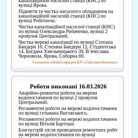
каналізаційній насосній станції (КНС) по
вулиці Ярова.
Підняття та чистка насосного обладнання на
каналізаційній насосній станції (КНС) по
вулиці Робітнича.
Чистка каналізаційної насосної станції (КНС)
по вулиці Олександра Рибаченко, вулиці 2
провулок Центральний.
Чистка мережі каналізації по вулиці Степана
Бандери 10, Степана Бандери 12, Студентська
14, Богдана Хмельницького 39, В’ячеслава
Чорновола, Ярова, Соборна 69.
З повагою адміністрація КП «Гайсинводоканал»
Роботи виконані 16.03.2026
Аварійно-ремонтні роботи на мережі
водопостачання по вулиці 2 провулок
Центральний.
Регламентні роботи на мережі водопостачання
по вулиці гетьмана Виговського.
Регламентні роботи на мережі водопостачання
по вулиці Віталія Бартоша.
Благоустрій після проведення ремонтних робіт
на мережі водопостачання по вулиці