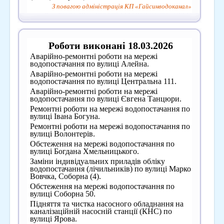
З повагою адміністрація КП «Гайсинводоканал»
Роботи виконані 18.03.2026
Аварійно-ремонтні роботи на мережі
водопостачання по вулиці Алейна.
Аварійно-ремонтні роботи на мережі
водопостачання по вулиці Центральна 111.
Аварійно-ремонтні роботи на мережі
водопостачання по вулиці Євгена Танцюри.
Ремонтні роботи на мережі водопостачання по
вулиці Івана Богуна.
Ремонтні роботи на мережі водопостачання по
вулиці Волонтерів.
Обстеження на мережі водопостачання по
вулиці Богдана Хмельницького.
Заміни індивідуальних приладів обліку
водопостачання (лічильників) по вулиці Марко
Вовчка, Соборна (4).
Обстеження на мережі водопостачання по
вулиці Соборна 50.
Підняття та чистка насосного обладнання на
каналізаційній насосній станції (КНС) по
вулиці Ярова.