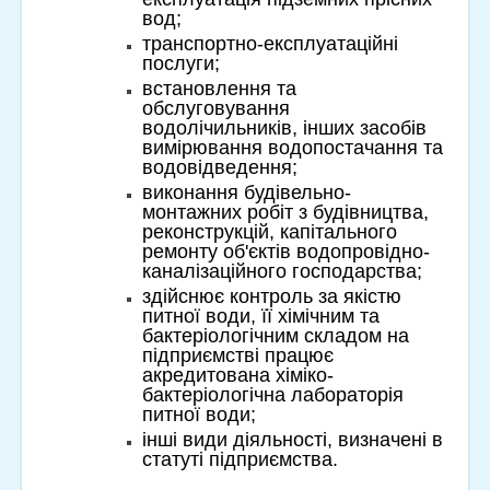
вод;
транспортно-експлуатаційні
послуги;
встановлення та
обслуговування
водолічильників, інших засобів
вимірювання водопостачання та
водовідведення;
виконання будівельно-
монтажних робіт з будівництва,
реконструкцій, капітального
ремонту об'єктів водопровідно-
каналізаційного господарства;
здійснює контроль за якістю
питної води, її хімічним та
бактеріологічним складом на
підприємстві працює
акредитована хіміко-
бактеріологічна лабораторія
питної води;
інші види діяльності, визначені в
статуті підприємства.